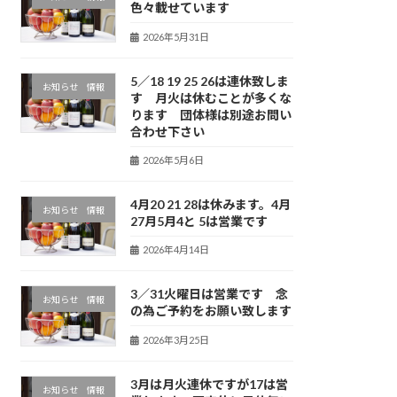
色々載せています
2026年5月31日
5／18 19 25 26は連休致しま
お知らせ 情報
す 月火は休むことが多くな
ります 団体様は別途お問い
合わせ下さい
2026年5月6日
4月20 21 28は休みます。4月
お知らせ 情報
27月5月4と 5は営業です
2026年4月14日
3／31火曜日は営業です 念
お知らせ 情報
の為ご予約をお願い致します
2026年3月25日
3月は月火連休ですが17は営
お知らせ 情報