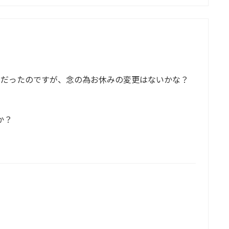
日だったのですが、念の為お休みの変更はないかな？
か？