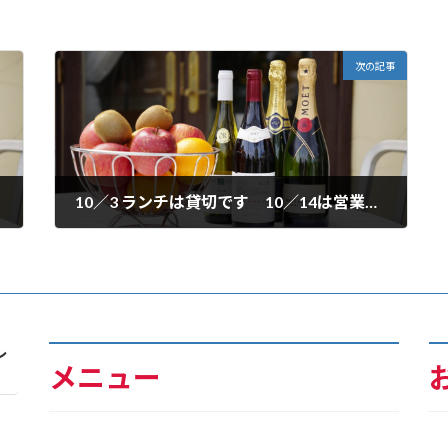
次の記事
10／3 ランチは貸切です 10／14は営業予定です
2024年10月3日
レ
メニュー