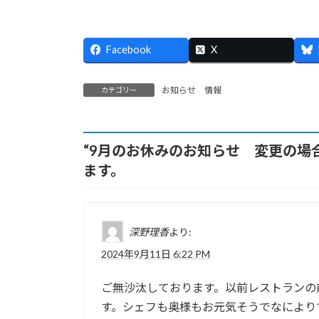
Facebook
X
お知らせ 情報
カテゴリー
“
9月のお休みのお知らせ 変更の場
ます。
深野理香
より:
2024年9月11日 6:22 PM
ご無沙汰しております。以前レストランの
す。シェフも奥様もお元気そうでなにより