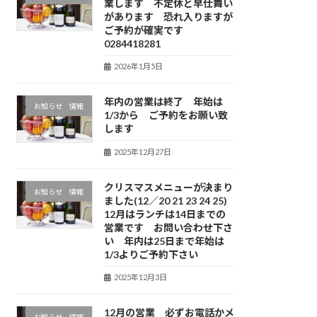
業します 不定休と早仕舞い
があります 恐れ入りますが
ご予約が確実です
0284418281
2026年1月5日
年内の営業は終了 年始は
お知らせ 情報
1/3から ご予約をお願い致
します
2025年12月27日
クリスマスメニューが決まり
お知らせ 情報
ました(12／20 21 23 24 25)
12月はランチは14日までの
営業です お問い合わせ下さ
い 年内は25日まで年始は
1/3よりご予約下さい
2025年12月3日
12月の営業 必ずお電話かメ
お知らせ 情報