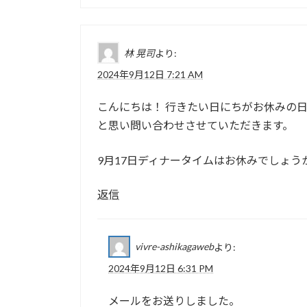
林 晃司
より:
2024年9月12日 7:21 AM
こんにちは！ 行きたい日にちがお休みの
と思い問い合わせさせていただきます。
9月17日ディナータイムはお休みでしょう
返信
vivre-ashikagaweb
より:
2024年9月12日 6:31 PM
メールをお送りしました。