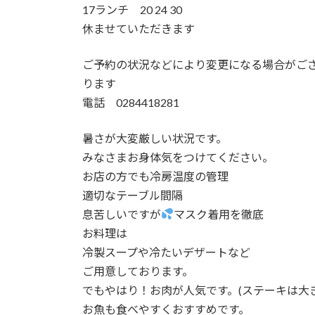
17ランチ 20 24 30
休ませていただきます
ご予約の状況などにより変更になる場合がご
ります
電話 0284418281
暑さが大変厳しい状況です。
みなさまお身体気をつけてください。
お店の方でも冷房温度の管理
適切なテーブル間隔
息苦しいですが
マスク着用を徹底
お料理は
冷製スープや冷たいデザートなど
ご用意しております。
でもやはり！お肉が人気です。(ステーキは大
お魚も食べやすくおすすめです。