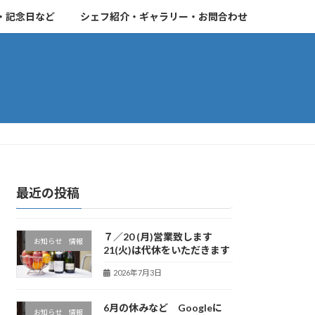
・記念日など
シェフ紹介・ギャラリー・お問合わせ
最近の投稿
７／20 (月)営業致します
お知らせ 情報
21(火)は代休をいただきます
2026年7月3日
6月の休みなど Googleに
お知らせ 情報