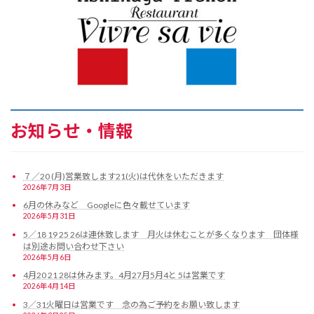
お知らせ・情報
７／20 (月)営業致します21(火)は代休をいただきます
2026年7月3日
6月の休みなど Googleに色々載せています
2026年5月31日
5／18 19 25 26は連休致します 月火は休むことが多くなります 団体様
は別途お問い合わせ下さい
2026年5月6日
4月20 21 28は休みます。4月27月5月4と 5は営業です
2026年4月14日
3／31火曜日は営業です 念の為ご予約をお願い致します