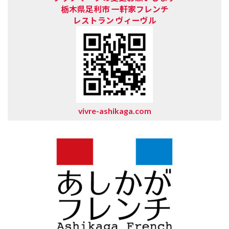
栃木県足利市 一軒家フレンチ
レストラン
ヴィーヴル
vivre-ashikaga.com