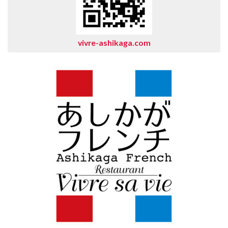
vivre-ashikaga.com