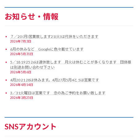
お知らせ・情報
７／20 (月)営業致します21(火)は代休をいただきます
2026年7月3日
6月の休みなど Googleに色々載せています
2026年5月31日
5／18 19 25 26は連休致します 月火は休むことが多くなります 団体様
は別途お問い合わせ下さい
2026年5月6日
4月20 21 28は休みます。4月27月5月4と 5は営業です
2026年4月14日
3／31火曜日は営業です 念の為ご予約をお願い致します
2026年3月25日
SNSアカウント