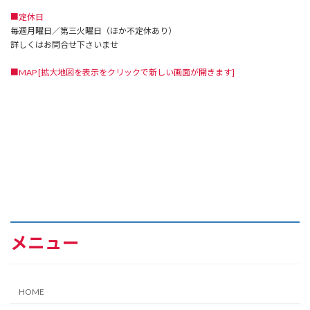
■定休日
毎週月曜日／第三火曜日（ほか不定休あり）
詳しくはお問合せ下さいませ
■MAP [拡大地図を表示をクリックで新しい画面が開きます]
メニュー
HOME