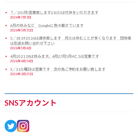
７／20 (月)営業致します21(火)は代休をいただきます
2026年7月3日
6月の休みなど Googleに色々載せています
2026年5月31日
5／18 19 25 26は連休致します 月火は休むことが多くなります 団体様
は別途お問い合わせ下さい
2026年5月6日
4月20 21 28は休みます。4月27月5月4と 5は営業です
2026年4月14日
3／31火曜日は営業です 念の為ご予約をお願い致します
2026年3月25日
SNSアカウント