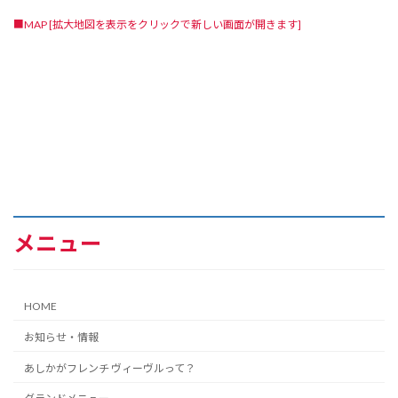
■MAP [拡大地図を表示をクリックで新しい画面が開きます]
メニュー
HOME
お知らせ・情報
あしかがフレンチ ヴィーヴルって？