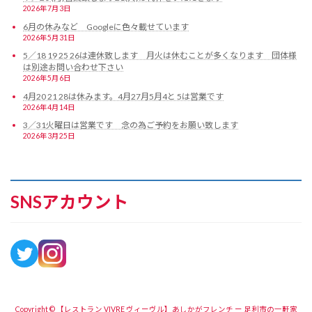
2026年7月3日
6月の休みなど Googleに色々載せています
2026年5月31日
5／18 19 25 26は連休致します 月火は休むことが多くなります 団体様
は別途お問い合わせ下さい
2026年5月6日
4月20 21 28は休みます。4月27月5月4と 5は営業です
2026年4月14日
3／31火曜日は営業です 念の為ご予約をお願い致します
2026年3月25日
SNSアカウント
Copyright © 【レストラン VIVRE ヴィーヴル】あしかがフレンチ ー 足利市の一軒家