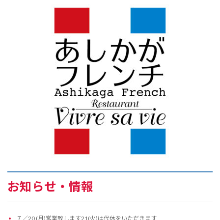
お知らせ・情報
７／20 (月)営業致します21(火)は代休をいただきます