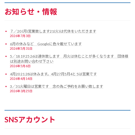
お知らせ・情報
７／20 (月)営業致します21(火)は代休をいただきます
2026年7月3日
6月の休みなど Googleに色々載せています
2026年5月31日
5／18 19 25 26は連休致します 月火は休むことが多くなります 団体様
は別途お問い合わせ下さい
2026年5月6日
4月20 21 28は休みます。4月27月5月4と 5は営業です
2026年4月14日
3／31火曜日は営業です 念の為ご予約をお願い致します
2026年3月25日
SNSアカウント