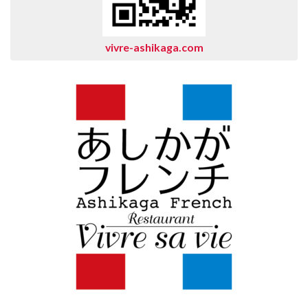
vivre-ashikaga.com