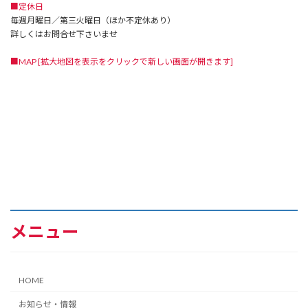
■定休日
毎週月曜日／第三火曜日（ほか不定休あり）
詳しくはお問合せ下さいませ
■MAP [拡大地図を表示をクリックで新しい画面が開きます]
メニュー
HOME
お知らせ・情報